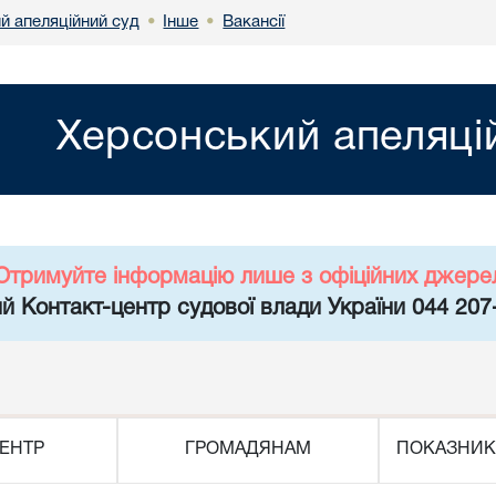
й апеляційний суд
Інше
Вакансії
•
•
Херсонський апеляці
Отримуйте інформацію лише з офіційних джере
й Контакт-центр судової влади України 044 207
ЕНТР
ГРОМАДЯНАМ
ПОКАЗНИК