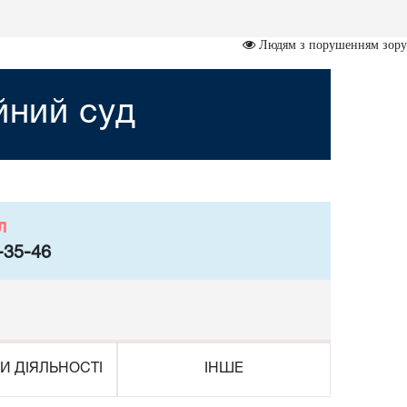
Людям з порушенням зору
йний суд
л
-35-46
И ДІЯЛЬНОСТІ
ІНШЕ