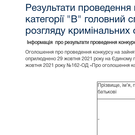
Результати проведення 
категорії "В" головний с
розгляду кримінальних 
Інформація про результати проведення конкур
Оголошення про проведення конкурсу на зайнят
оприлюднено 29 жовтня 2021 року на Єдиному по
жовтня 2021 року №162-ОД «Про оголошення кон
Прізвище, ім’я, 
батькові
-