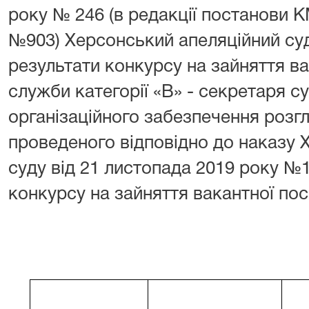
року № 246 (в редакції постанови К
№903) Херсонський апеляційний су
результати конкурсу на зайняття в
служби категорії «В» - секретаря с
організаційного забезпечення розгл
проведеного відповідно до наказу 
суду від 21 листопада 2019 року
конкурсу на зайняття вакантної пос