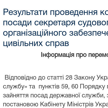
Результати проведення к
посади секретаря судовог
організаційного забезпеч
цивільних справ
Інформація про перем
Відповідно до статті 28 Закону Ук
службу» та пунктів 59, 60 Порядку
зайняття посад державної служби,
постановою Кабінету Міністрів Укра