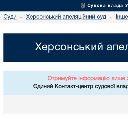
Судова влада 
Суди
Херсонський апеляційний суд
Інше
•
•
Херсонський апел
Отримуйте інформацію лише 
Єдиний Контакт-центр судової влад