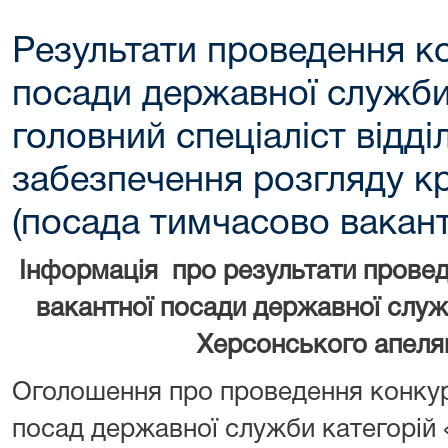
Результати проведення к
посади державної служби 
головний спеціаліст відді
забезпечення розгляду к
(посада тимчасово вакант
Інформація про результати прове
вакантної посади державної служб
Херсонського апеля
Оголошення про проведення конкур
посад державної служби категорій 