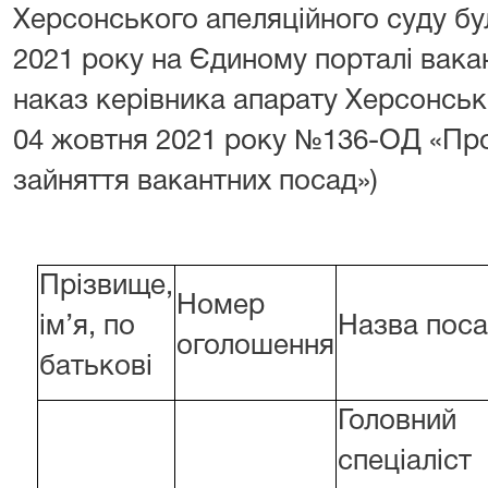
Херсонського апеляційного суду б
2021 року на Єдиному порталі вака
наказ керівника апарату Херсонськ
04 жовтня 2021 року №136-ОД «Про
зайняття вакантних посад»)
Прізвище,
Номер
ім’я, по
Назва пос
оголошення
батькові
Головний
спеціаліст