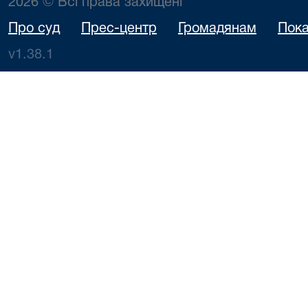
2026 © Всі права захищені
Про суд
Прес-центр
Громадянам
Пока
v1.38.1