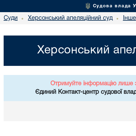
Судова влада 
Суди
Херсонський апеляційний суд
Інше
•
•
Херсонський апел
Отримуйте інформацію лише 
Єдиний Контакт-центр судової влад