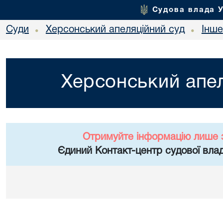
Судова влада 
Суди
Херсонський апеляційний суд
Інше
•
•
Херсонський апел
Отримуйте інформацію лише 
Єдиний Контакт-центр судової влад