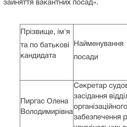
зайняття вакантних посад».
Прізвище, ім'я
Найменування
та по батькові
кандидата
посади
Секретар судо
засідання відді
Пиргас Олена
організаційног
Володимирівна
забезпечення р