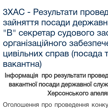
3ХАС - Результати прове
зайняття посади державно
"В" секретар судового зас
організаційного забезпеч
цивільних справ (посада
вакантна)
Інформація про результати прове
вакантної посади державної служб
Херсонського апеля
Оголошення про проведення конку