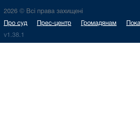
2026 © Всі права захищені
Про суд
Прес-центр
Громадянам
Пока
v1.38.1