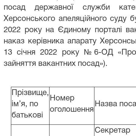
посад державної служби кат
Херсонського апеляційного суду 
2022 року на Єдиному порталі ва
наказ керівника апарату Херсонсь
13 січня 2022 року №6-ОД «Про
зайняття вакантних посад»).
Прізвище,
Номер
ім’я, по
Назва пос
оголошення
батькові
Секретар