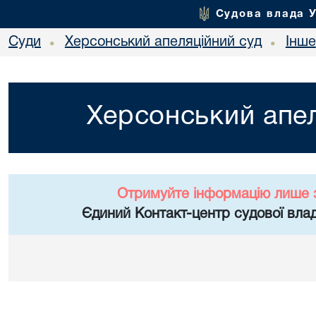
Судова влада 
Суди
Херсонський апеляційний суд
Інше
•
•
Херсонський апел
Отримуйте інформацію лише 
Єдиний Контакт-центр судової влад