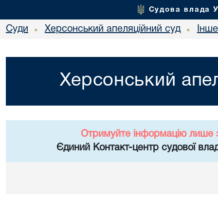
Судова влада 
Суди
Херсонський апеляційний суд
Інше
•
•
Херсонський апел
Отримуйте інформацію лише 
Єдиний Контакт-центр судової влад