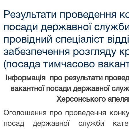
Результати проведення к
посади державної служби 
провідний спеціаліст відд
забезпечення розгляду к
(посада тимчасово вакант
Інформація про результати прове
вакантної посади державної служб
Херсонського апеля
Оголошення про проведення конку
посад державної служби кат