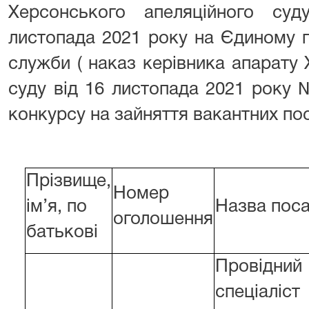
Херсонського апеляційного су
листопада 2021 року на Єдиному п
служби ( наказ керівника апарату
суду від 16 листопада 2021 року
конкурсу на зайняття вакантних по
Прізвище,
Номер
ім’я, по
Назва пос
оголошення
батькові
Провідний
спеціаліст