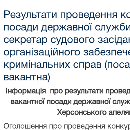
Результати проведення к
посади державної служби 
секретар судового засіда
організаційного забезпеч
кримінальних справ (пос
вакантна)
Інформація про результати прове
вакантної посади державної служб
Херсонського апеля
Оголошення про проведення конкур