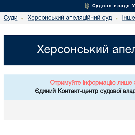
Судова влада 
Суди
Херсонський апеляційний суд
Інше
•
•
Херсонський апел
Отримуйте інформацію лише 
Єдиний Контакт-центр судової влад