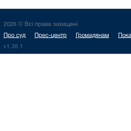
2026 © Всі права захищені
Про суд
Прес-центр
Громадянам
Пока
v1.38.1