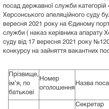
посад державної служби категорій 
Херсонського апеляційного суду б
вересня 2021 року на Єдиному порт
служби ( наказ керівника апарату 
суду від 17 вересня 2021 року №1
конкурсу на зайняття вакантних по
Прізвище,
Номер
ім’я, по
Назва пос
оголошення
батькові
Секретар