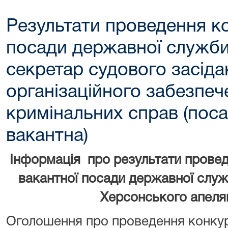
Результати проведення к
посади державної служби 
секретар судового засіда
організаційного забезпеч
кримінальних справ (пос
вакантна)
Інформація про результати прове
вакантної посади державної служб
Херсонського апеля
Оголошення про проведення конкур