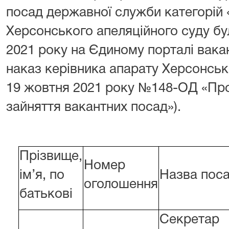
посад державної служби категорій 
Херсонського апеляційного суду б
2021 року на Єдиному порталі вака
наказ керівника апарату Херсонськ
19 жовтня 2021 року №148-ОД «Про
зайняття вакантних посад»).
Прізвище,
Номер
ім’я, по
Назва пос
оголошення
батькові
Секретар