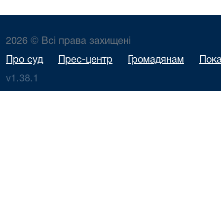
2026 © Всі права захищені
Про суд
Прес-центр
Громадянам
Пока
v1.38.1