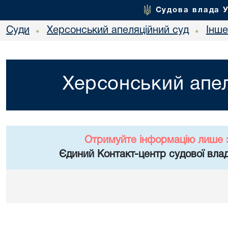
Судова влада 
Суди
Херсонський апеляційний суд
Інше
•
•
Херсонський апел
Отримуйте інформацію лише 
Єдиний Контакт-центр судової влад