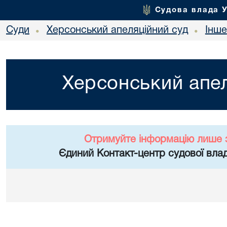
Судова влада 
Суди
Херсонський апеляційний суд
Інше
•
•
Херсонський апел
Отримуйте інформацію лише 
Єдиний Контакт-центр судової влад