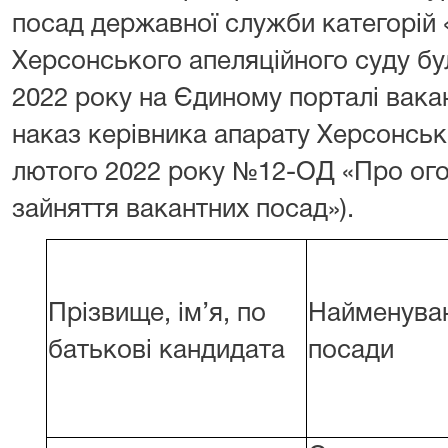
посад державної служби категорій 
Херсонського апеляційного суду б
2022 року на Єдиному порталі вака
наказ керівника апарату Херсонсько
лютого 2022 року №12-ОД «Про ог
зайняття вакантних посад»).
Прізвище, ім’я, по
Найменува
батькові кандидата
посади