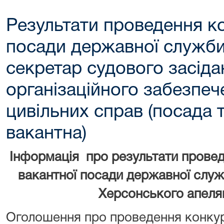
Результати проведення к
посади державної служби 
cекретар судового засіда
організаційного забезпеч
цивільних справ (посада
вакантна)
Інформація про результати прове
вакантної посади державної служб
Херсонського апеля
Оголошення про проведення конкур