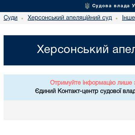
Судова влада 
Суди
Херсонський апеляційний суд
Інше
•
•
Херсонський апел
Отримуйте інформацію лише 
Єдиний Контакт-центр судової влад