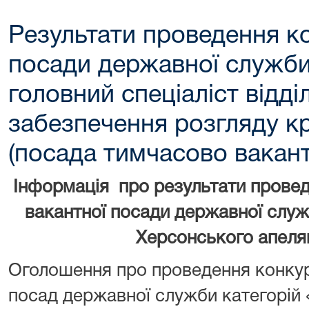
Результати проведення к
посади державної служби 
головний спеціаліст відді
забезпечення розгляду к
(посада тимчасово вакант
Інформація про результати прове
вакантної посади державної служб
Херсонського апеля
Оголошення про проведення конкур
посад державної служби категорій 