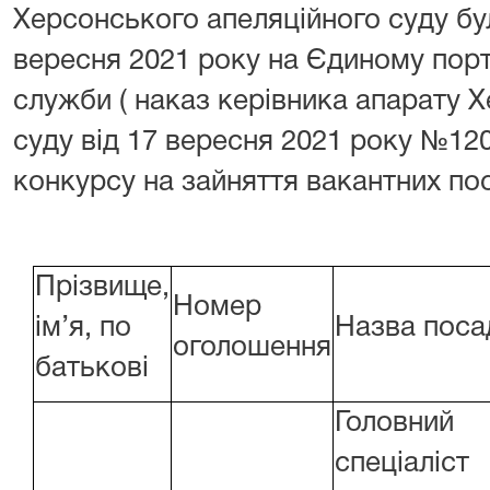
Херсонського апеляційного суду б
вересня 2021 року на Єдиному порт
служби ( наказ керівника апарату 
суду від 17 вересня 2021 року №1
конкурсу на зайняття вакантних по
Прізвище,
Номер
ім’я, по
Назва поса
оголошення
батькові
Головний
спеціаліст