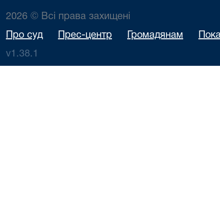
2026 © Всі права захищені
Про суд
Прес-центр
Громадянам
Пока
v1.38.1