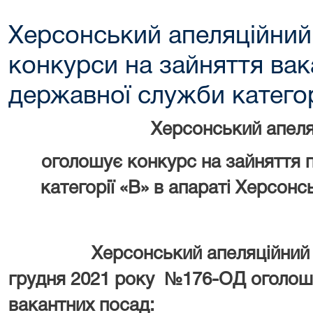
Херсонський апеляційний
конкурси на зайняття ва
державної служби категор
Херсонський апеля
оголошує конкурс на зайняття 
категорії
«В» в апараті Херсонс
Херсонський апеляційний суд 
грудня 2021 року №176-ОД оголошу
вакантних посад: