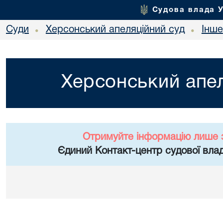
Судова влада 
Суди
Херсонський апеляційний суд
Інше
•
•
Херсонський апел
Отримуйте інформацію лише 
Єдиний Контакт-центр судової влад