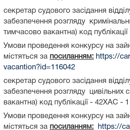
секретар судового засідання відділ
забезпечення розгляду кримінальн
тимчасово вакантна) код публікації 
Умови проведення конкурсу на зай
містяться за
посиланням:
https://ca
vacantion?id=116042
секретар судового засідання відділ
забезпечення розгляду цивільних 
вакантна) код публікації - 42ХАС - 
Умови проведення конкурсу на зай
містяться за
посиланням:
https://c