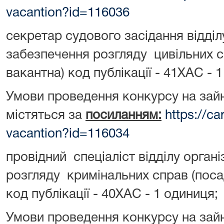
vacantion?id=116036
секретар судового засідання відділ
забезпечення розгляду цивільних 
вакантна) код публікації - 41ХАС - 
Умови проведення конкурсу на зай
містяться за
посиланням:
https://ca
vacantion?id=116034
провідний спеціаліст відділу орган
розгляду кримінальних справ (поса
код публікації - 40ХАС - 1 одиниця;
Умови проведення конкурсу на зай