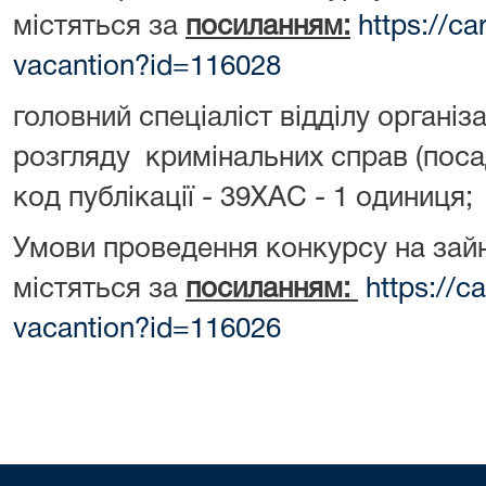
містяться за
посиланням:
https://ca
vacantion?id=116028
головний спеціаліст відділу органі
розгляду кримінальних справ (поса
код публікації - 39ХАС - 1 одиниця;
Умови проведення конкурсу на зай
містяться за
посиланням:
https://c
vacantion?id=116026