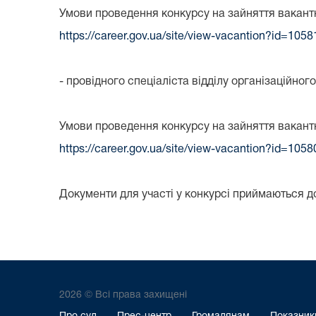
Умови проведення конкурсу на зайняття вакант
https://career.gov.ua/site/view-vacantion?id=1058
- провідного спеціаліста відділу організаційно
Умови проведення конкурсу на зайняття вакант
https://career.gov.ua/site/view-vacantion?id=1058
Документи для участі у конкурсі приймаються д
2026 © Всі права захищені