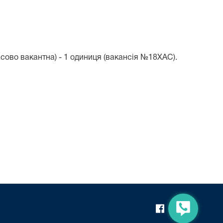
асово вакантна) - 1 одиниця (вакансія №18ХАС).