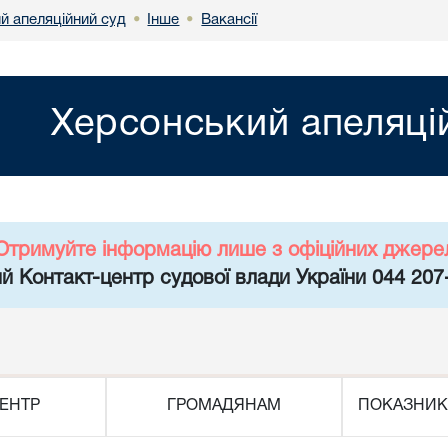
й апеляційний суд
Інше
Вакансії
•
•
Херсонський апеляці
Отримуйте інформацію лише з офіційних джере
й Контакт-центр судової влади України 044 207
ЕНТР
ГРОМАДЯНАМ
ПОКАЗНИК