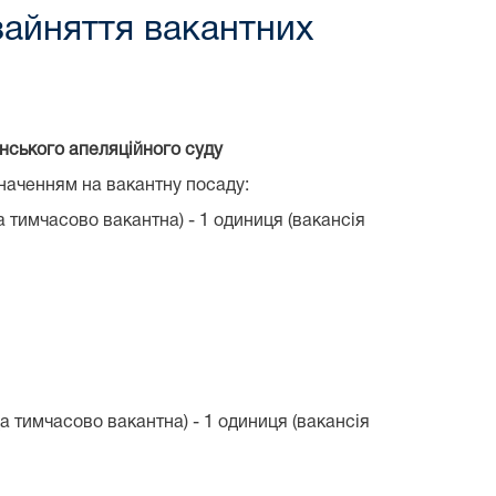
зайняття вакантних
онського апеляційного суду
наченням на вакантну посаду:
 тимчасово вакантна) - 1 одиниця (вакансія
а тимчасово вакантна) - 1 одиниця (вакансія