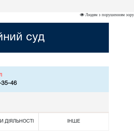
Людям з порушенням зору
йний суд
л
-35-46
И ДІЯЛЬНОСТІ
ІНШЕ