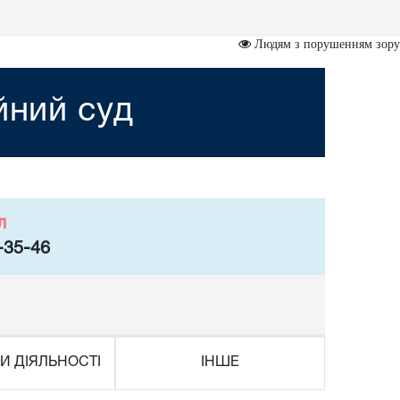
Людям з порушенням зору
йний суд
л
-35-46
И ДІЯЛЬНОСТІ
ІНШЕ