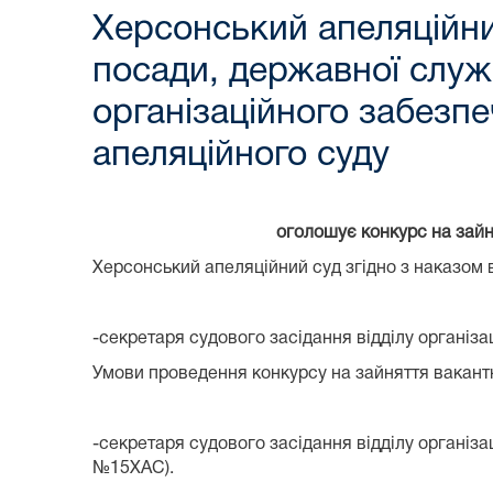
Херсонський апеляційни
посади, державної служб
організаційного забезп
апеляційного суду
оголошує конкурс на зайн
Херсонський апеляційний суд згідно з наказом
-секретаря судового засідання відділу організ
Умови проведення конкурсу на зайняття вакант
-секретаря судового засідання відділу організа
№15ХАС).