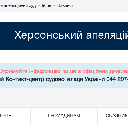
й апеляційний суд
Інше
Вакансії
•
•
Херсонський апеляці
Отримуйте інформацію лише з офіційних джере
й Контакт-центр судової влади України 044 207
ЕНТР
ГРОМАДЯНАМ
ПОКАЗНИК