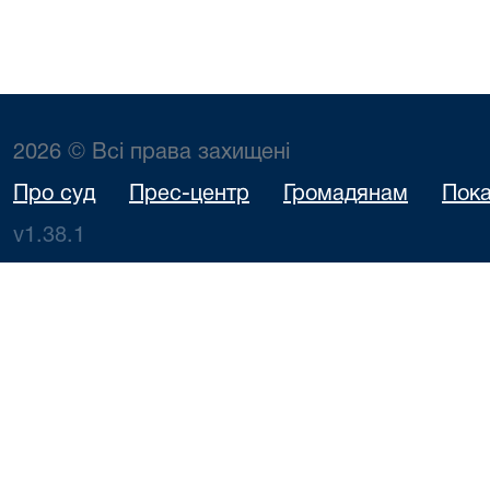
2026 © Всі права захищені
Про суд
Прес-центр
Громадянам
Пока
v1.38.1