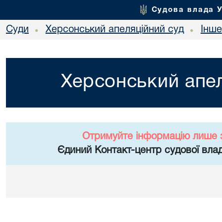
Судова влада 
Суди
Херсонський апеляційний суд
Інше
•
•
Херсонський апел
Отримуйте інформацію лише 
Єдиний Контакт-центр судової влад