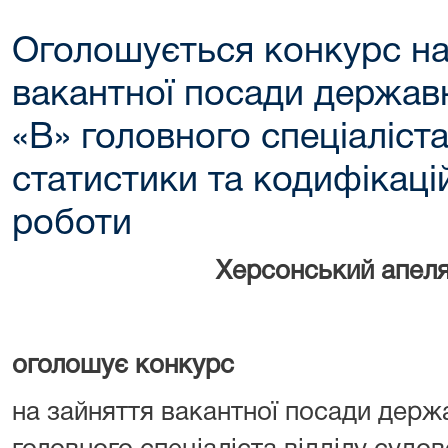
Оголошується конкурс на
вакантної посади державн
«В» головного спеціаліста
статистики та кодифікаці
роботи
Херсонський апеля
оголошує конкурс
на зайняття вакантної посади держа