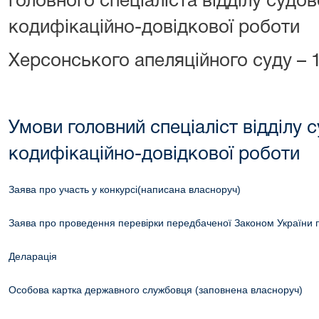
головного спеціаліста відділу судов
кодифікаційно-довідкової роботи
Херсонського апеляційного суду – 
Умови головний спеціаліст відділу с
кодифікаційно-довідкової роботи
Заява про участь у конкурсі(написана власноруч)
Заява про проведення перевірки передбаченої Законом України 
Деларація
Особова картка державного службовця (заповнена власноруч)