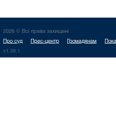
2026 © Всі права захищені
Про суд
Прес-центр
Громадянам
Пока
v1.38.1