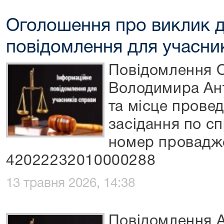
Оголошення про виклик д
повідомлення для учасни
Повідомлення 
Володимира Ант
та місце прове
засідання по с
номер провадж
42022232010000288
13 травня 2026, 14:38
Повідомлення А