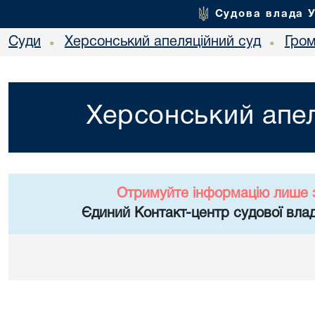
Судова влада 
Суди
Херсонський апеляційний суд
Гро
•
•
Херсонський апел
Отримуйте інформацію лише 
Єдиний Контакт-центр судової влад