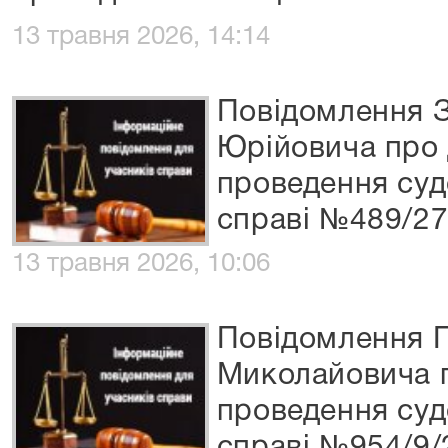
13 травня 2026, 14:14
Повідомлення 
Юрійовича про д
проведення суд
справі №489/27
13 травня 2026, 10:06
Повідомлення 
Миколайовича п
проведення суд