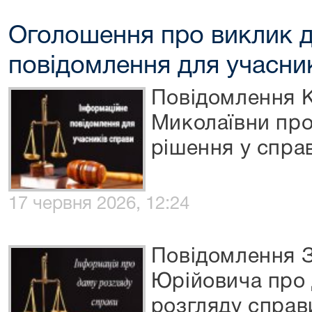
Оголошення про виклик д
повідомлення для учасни
Повідомлення К
Миколаївни про
рішення у спра
17 червня 2026, 12:24
Повідомлення 
Юрійовича про д
розгляду справ