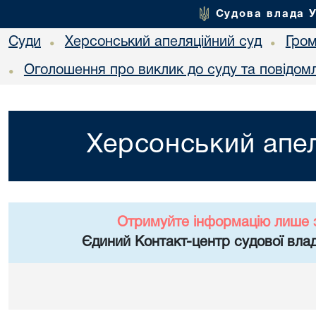
Судова влада 
Суди
Херсонський апеляційний суд
Гро
•
•
Оголошення про виклик до суду та повідом
•
Херсонський апел
Отримуйте інформацію лише 
Єдиний Контакт-центр судової влад