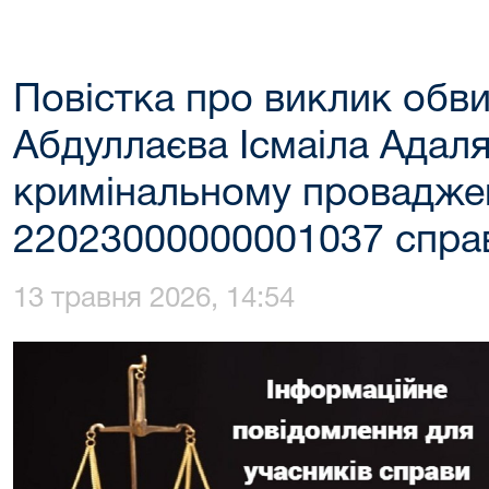
Повістка про виклик обв
Абдуллаєва Ісмаіла Адаля
кримінальному провадже
22023000000001037 спра
13 травня 2026, 14:54