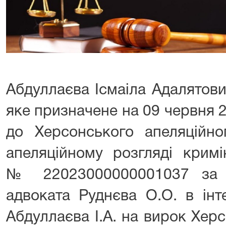
Абдуллаєва Ісмаіла Адалятови
яке призначене на 09 червня 2
до Херсонського апеляційно
апеляційному розгляді крим
№ 22023000000001037 за 
адвоката Руднєва О.О. в інт
Абдуллаєва І.А. на вирок Хер