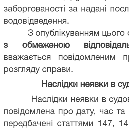
заборгованості за надані пос
водовідведення.
З опублікуванням цього 
з обмеженою відповідаль
вважається повідомленим п
розгляду справи.
Наслідки неявки в су
Наслідки неявки в судове 
повідомлена про дату, час та
передбачені статтями 147, 14