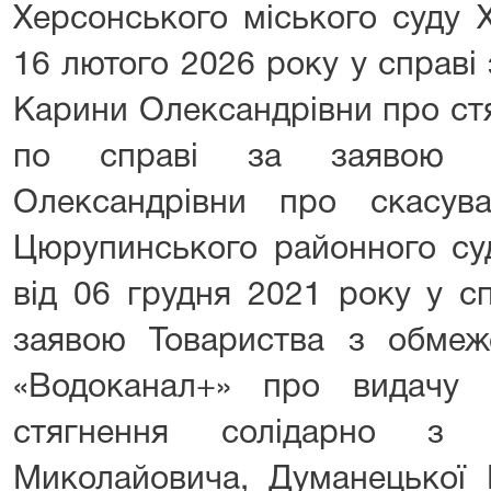
Херсонського міського суду Х
16 лютого 2026 року у справі
Карини Олександрівни про ст
по справі за заявою Д
Олександрівни про скасув
Цюрупинського районного суд
від 06 грудня 2021 року у с
заявою Товариства з обмеже
«Водоканал+» про видачу 
стягнення солідарно з 
Миколайовича, Думанецької 