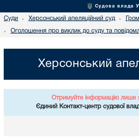
Судова влада 
Суди
Херсонський апеляційний суд
Гро
•
•
Оголошення про виклик до суду та повідом
•
Херсонський апел
Отримуйте інформацію лише 
Єдиний Контакт-центр судової влад