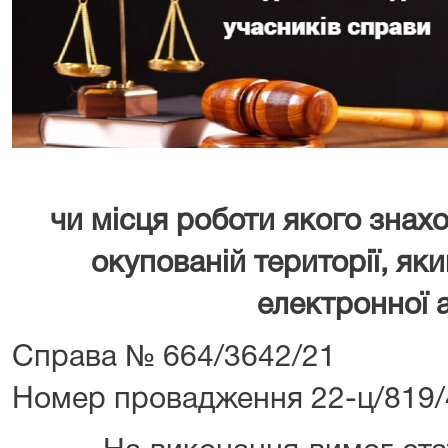
чи місця роботи якого знах
окупованій території, яки
електронної 
Справа № 664/3642/21
Номер провадження 22-ц/819/