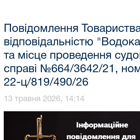
Повідомлення Товариств
відповідальністю "Водока
та місце проведення судо
справі №664/3642/21, но
22-ц/819/490/26
13 травня 2026, 14:14