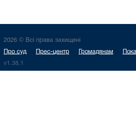
2026 © Всі права захищені
Про суд
Прес-центр
Громадянам
Пока
v1.38.1