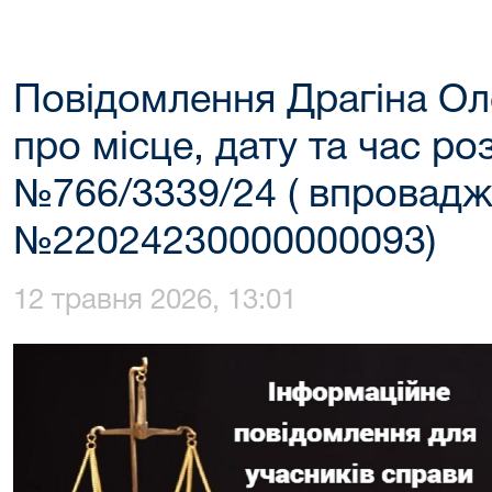
Повідомлення Драгіна Ол
про місце, дату та час ро
№766/3339/24 ( впровад
№22024230000000093)
12 травня 2026, 13:01