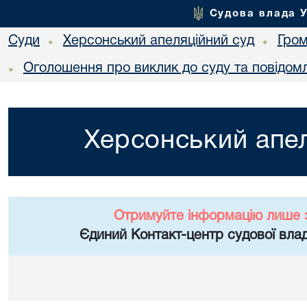
Судова влада 
Суди
Херсонський апеляційний суд
Гро
•
•
Оголошення про виклик до суду та повідом
•
Херсонський апел
Отримуйте інформацію лише 
Єдиний Контакт-центр судової влад