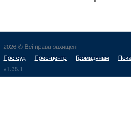
2026 © Всі права захищені
Про суд
Прес-центр
Громадянам
Пока
v1.38.1