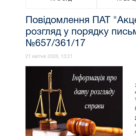
Повідомлення ПАТ "Акце
розгляд у порядку пись
№657/361/17
21 квітня 2026, 13:21