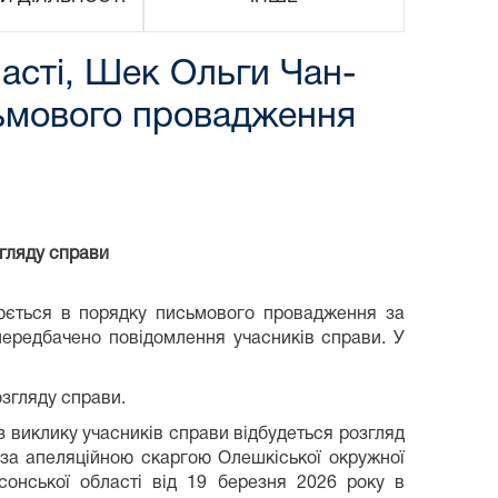
асті, Шек Ольги Чан-
сьмового провадження
згляду справи
нюється в порядку письмового провадження за
ередбачено повідомлення учасників справи. У
озгляду справи.
 виклику учасників справи відбудеться розгляд
за апеляційною скаргою Олешкіської окружної
сонської області від 19 березня 2026 року в