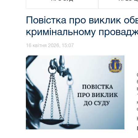
Повістка про виклик об
кримінальному провадж
16 квітня 2026, 15:07