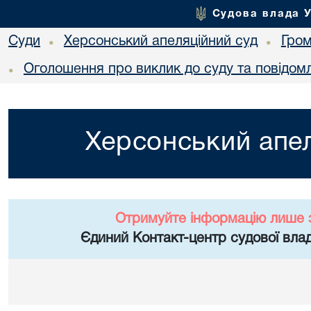
Судова влада 
Суди
Херсонський апеляційний суд
Гро
•
•
Оголошення про виклик до суду та повідом
•
Херсонський апел
Отримуйте інформацію лише 
Єдиний Контакт-центр судової влад