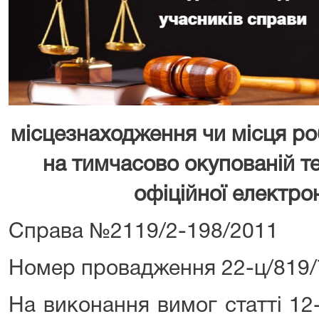
місцезнаходження чи місця ро
на тимчасово окупованій те
офіційної електро
Справа №2119/2-198/2011
Номер провадження 22-ц/819/
На виконання вимог статті 12