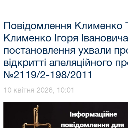
Повідомлення Клименко Т
Клименко Ігоря Іванович
постановлення ухвали пр
відкритті апеляційного п
№2119/2-198/2011
10 квітня 2026, 10:01