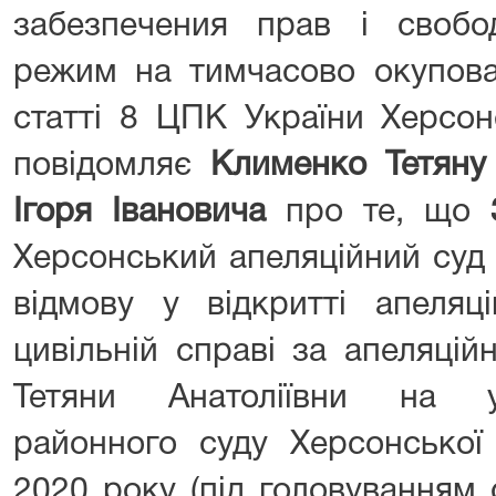
забезпечения прав і своб
режим на тимчасово окупован
статті 8 ЦПК України Херсон
повідомляє
Клименко Тетяну 
Ігоря Івановича
про те, що
Херсонський апеляційний суд
відмову у відкритті апеляц
цивільній справі за апеляці
Тетяни Анатоліївни на у
районного суду Херсонської 
2020 року (під головуванням с