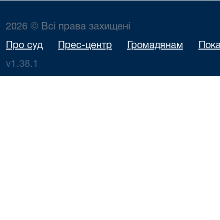
2026 © Всі права захищені
Про суд
Прес-центр
Громадянам
Пока
v1.38.1