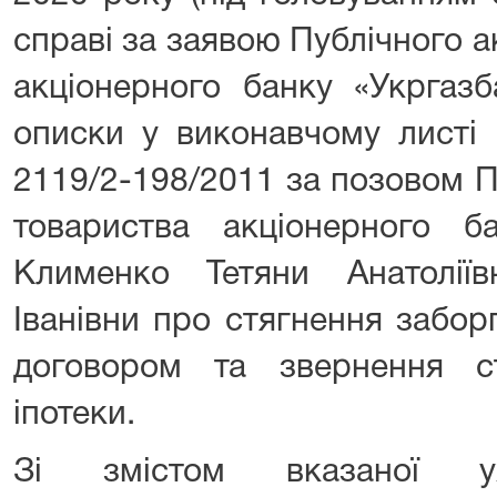
справі за заявою Публічного 
акціонерного банку «Укргаз
описки у виконавчому листі 
2119/2-198/2011 за позовом П
товариства акціонерного б
Клименко Тетяни Анатолії
Іванівни про стягнення забор
договором та звернення с
іпотеки.
Зі змістом вказаної ух