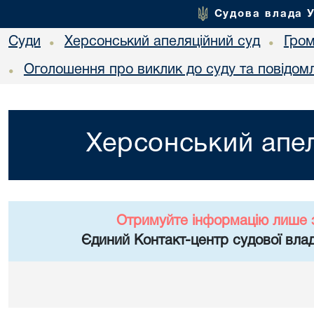
Судова влада 
Суди
Херсонський апеляційний суд
Гро
•
•
Оголошення про виклик до суду та повідом
•
Херсонський апел
Отримуйте інформацію лише 
Єдиний Контакт-центр судової влад