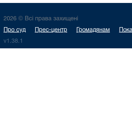
2026 © Всі права захищені
Про суд
Прес-центр
Громадянам
Пока
v1.38.1