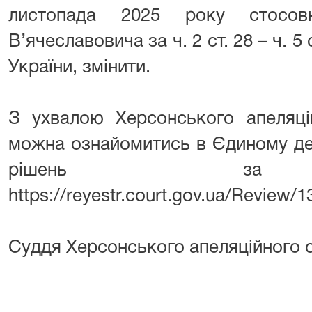
листопада 2025 року стосов
В’ячеславовича за ч. 2 ст. 28 – ч. 5 с
України, змінити.
З ухвалою Херсонського апеляцій
можна ознайомитись в Єдиному де
рішень за п
https://reyestr.court.gov.ua/Review/
Суддя Херсонського апеляційного 