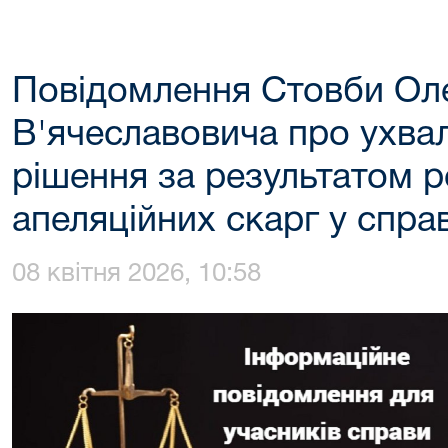
Повідомлення Стовби Ол
В'ячеславовича про ухва
рішення за результатом р
апеляційних скарг у спра
08 квітня 2026, 10:58