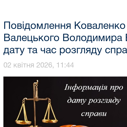
Повідомлення Коваленко А
Валецького Володимира 
дату та час розгляду спр
02 квітня 2026, 11:44