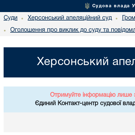
Судова влада 
Суди
Херсонський апеляційний суд
Гро
•
•
Оголошення про виклик до суду та повідом
•
Херсонський апел
Отримуйте інформацію лише 
Єдиний Контакт-центр судової влад