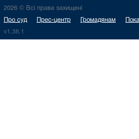
2026 © Всі права захищені
Про суд
Прес-центр
Громадянам
Пока
v1.38.1