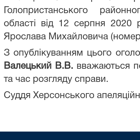
Голопристанського районн
області від 12 серпня 2020 
Ярослава Михайловича (номер 
З опублікуванням цього ого
Валецький В.В.
вважаються п
та час розгляду справи.
Суддя Херсонського апеляційн