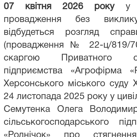
07 квітня 2026 року
у п
провадження без виклик
відбудеться розгляд спр
(провадження № 22-ц/819/70
скаргою Приватного сіль
підприємства «Агрофірма «
Херсонського міського суду Х
24 листопада 2025 року у циві
Семутенка Олега Володими
сільськогосподарського під
«Роднічок» про стягненн