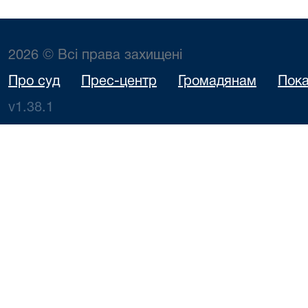
2026 © Всі права захищені
Про суд
Прес-центр
Громадянам
Пока
v1.38.1