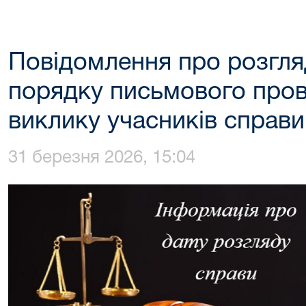
Повідомлення про розгляд
порядку письмового про
виклику учасників справ
31 березня 2026, 15:04