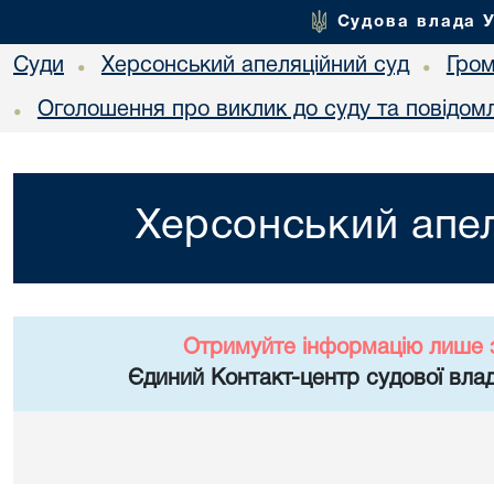
Судова влада 
Суди
Херсонський апеляційний суд
Гро
•
•
Оголошення про виклик до суду та повідом
•
Херсонський апел
Отримуйте інформацію лише 
Єдиний Контакт-центр судової влад