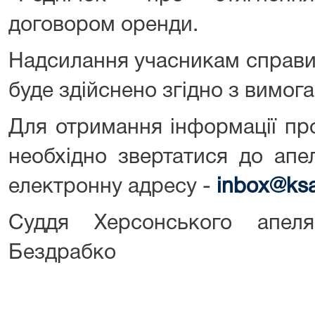
договором оренди.
Надсилання учасникам справи 
буде здійснено згідно з вимог
Для отримання інформації пр
необхідно звертатися до апе
електронну адресу -
inbox@ksa
Суддя Херсонського апел
Бездрабко