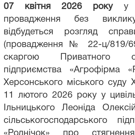
07 квітня 2026 року
у п
провадження без виклик
відбудеться розгляд спр
(провадження № 22-ц/819/69
скаргою Приватного сіль
підприємства «Агрофірма «
Херсонського міського суду Х
11 лютого 2026 року у цивіл
Ільницького Леоніда Олексі
сільськогосподарського під
«Роднічок» про стягненн