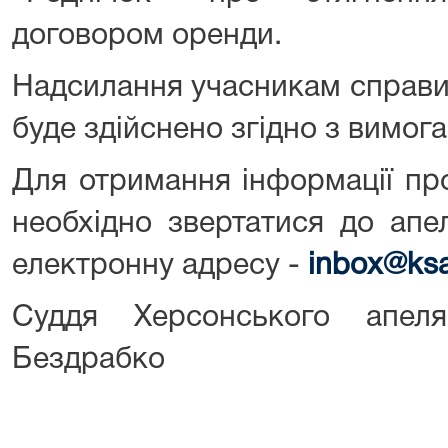
договором оренди.
Надсилання учасникам справи 
буде здійснено згідно з вимог
Для отримання інформації пр
необхідно звертатися до апе
електронну адресу -
inbox@ksa
Суддя Херсонського апел
Бездрабко