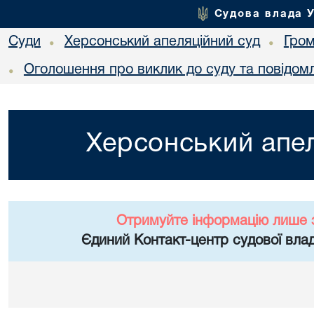
Судова влада 
Суди
Херсонський апеляційний суд
Гро
•
•
Оголошення про виклик до суду та повідом
•
Херсонський апел
Отримуйте інформацію лише 
Єдиний Контакт-центр судової влад