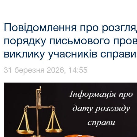
Повідомлення про розгляд
порядку письмового про
виклику учасників справ
31 березня 2026, 14:55