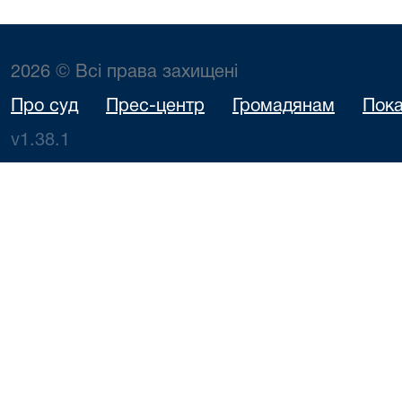
2026 © Всі права захищені
Про суд
Прес-центр
Громадянам
Пока
v1.38.1