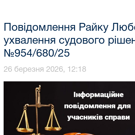
Повідомлення Райку Любо
ухвалення судового рішен
№954/680/25
26 березня 2026, 12:18