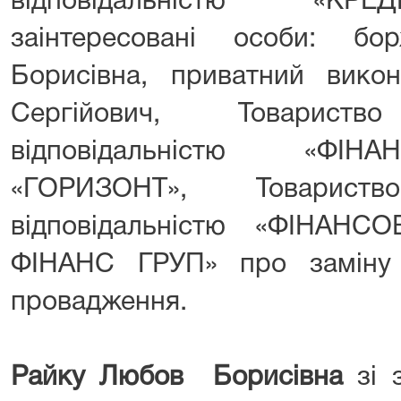
відповідальністю «КР
заінтересовані особи: б
Борисівна, приватний викон
Сергійович, Товарис
відповідальністю «ФІ
«ГОРИЗОНТ», Товарис
відповідальністю «ФІНАН
ФІНАНС ГРУП» про заміну 
провадження.
Райку Любов Борисівна
зі 