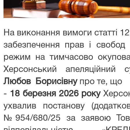
На виконання вимоги статті 1
забезпечення прав і свобод
режим на тимчасово окупован
Херсонський апеляційний 
Любов Борисівну
про те, що
-
18 березня 2026 року
Херсон
ухвалив постанову (додатков
№954/680/25 за заявою То