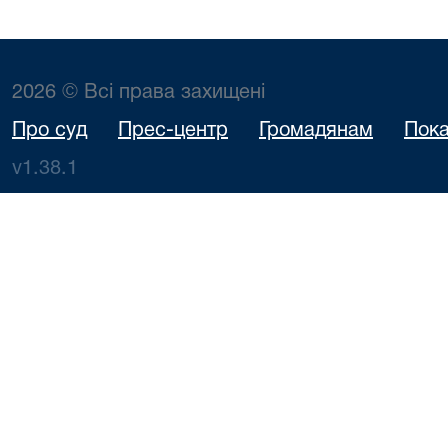
2026 © Всі права захищені
Про суд
Прес-центр
Громадянам
Пока
v1.38.1