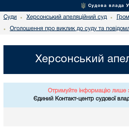
Судова влада 
Суди
Херсонський апеляційний суд
Гро
•
•
Оголошення про виклик до суду та повідом
•
Херсонський апел
Отримуйте інформацію лише 
Єдиний Контакт-центр судової влад