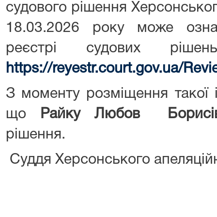
судового рішення Херсонськог
18.03.2026 року може озн
реєстрі судових рішен
https://reyestr.court.gov.ua/Re
З моменту розміщення такої 
що
Райку Любов Борисі
рішення.
Суддя Херсонського апеляцій