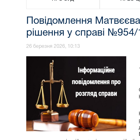
Повідомлення Матвєєва 
рішення у справі №954/
26 березня 2026, 10:13