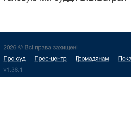
2026 © Всі права захищені
Про суд
Прес-центр
Громадянам
Пока
v1.38.1