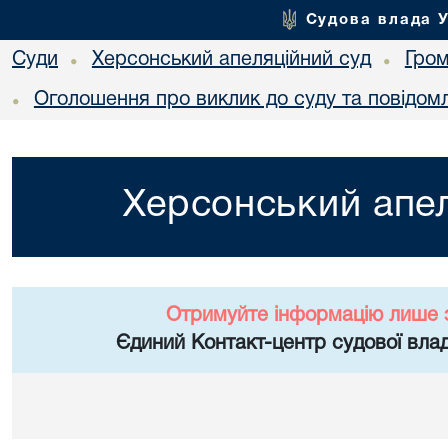
Судова влада 
Суди
Херсонський апеляційний суд
Гро
•
•
Оголошення про виклик до суду та повідом
•
Херсонський апел
Отримуйте інформацію лише 
Єдиний Контакт-центр судової влад