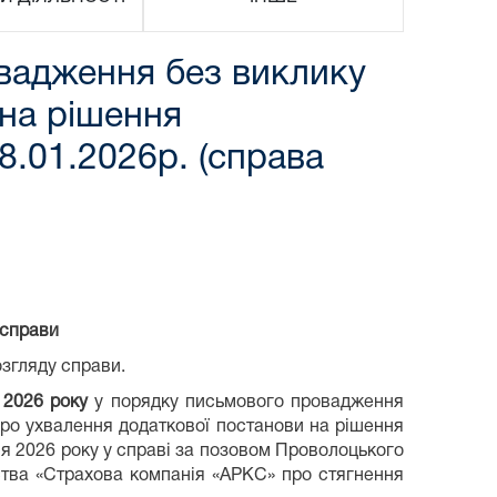
вадження без виклику
 на рішення
8.01.2026р. (справа
 справи
озгляду справи.
 2026 року
у порядку письмового провадження
про ухвалення додаткової постанови на рішення
ня 2026 року у справі за позовом Проволоцького
тва «Страхова компанія «АРКС» про стягнення