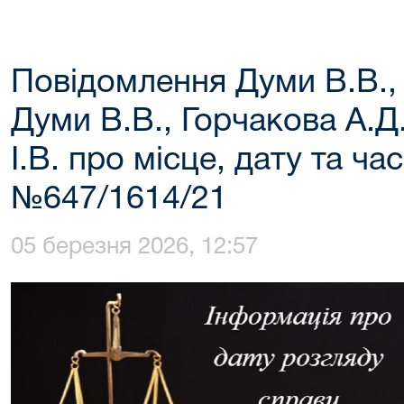
Повідомлення Думи В.В., 
Думи В.В., Горчакова А.Д
І.В. про місце, дату та ч
№647/1614/21
05 березня 2026, 12:57