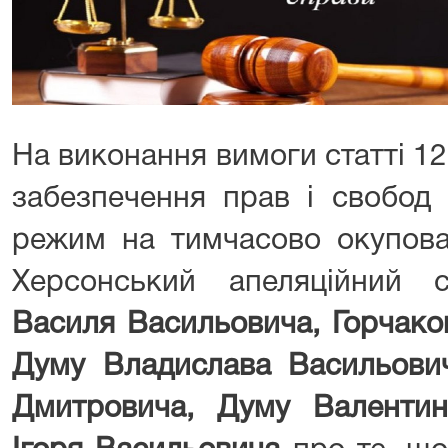
На виконання вимоги статті 1
забезпечення прав і свобод
режим на тимчасово окупован
Херсонський апеляційний
Василя Васильовича, Горчако
Думу Владислава Васильович
Дмитровича, Думу Валенти