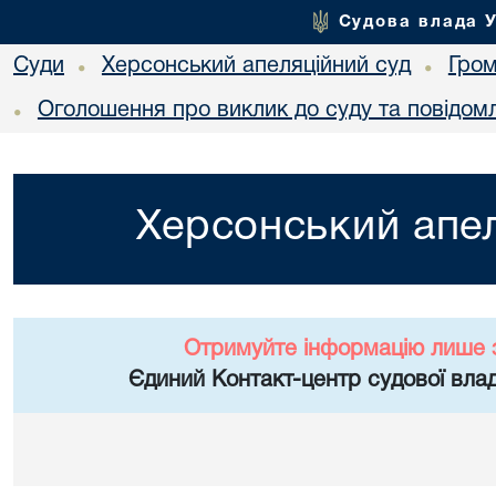
Судова влада 
Суди
Херсонський апеляційний суд
Гро
•
•
Оголошення про виклик до суду та повідом
•
Херсонський апел
Отримуйте інформацію лише 
Єдиний Контакт-центр судової влад