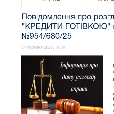
Повідомлення про розгл
"КРЕДИТИ ГОТІВКОЮ" пр
№954/680/25
04 березня 2026, 11:58