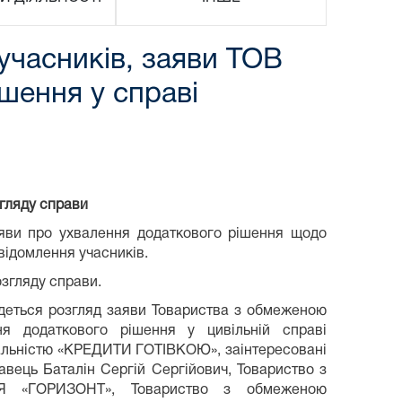
учасників, заяви ТОВ
шення у справі
згляду справи
аяви про ухвалення додаткового рішення щодо
відомлення учасників.
озгляду справи.
удеться розгляд заяви Товариства з обмеженою
я додаткового рішення у цивільній справі
альністю «КРЕДИТИ ГОТІВКОЮ», заінтересовані
вець Баталін Сергій Сергійович, Товариство з
ІЯ «ГОРИЗОНТ», Товариство з обмеженою