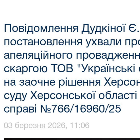
Повідомлення Дудкіної Є.
постановлення ухвали пр
апеляційного провадженн
скаргою ТОВ "Українські 
на заочне рішення Херсо
суду Херсонської області 
справі №766/16960/25
03 березня 2026, 11:06