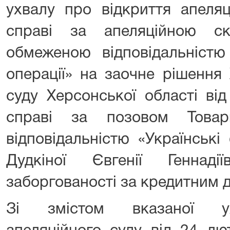
ухвалу про відкриття апеля
справі за апеляційною с
обмеженою відповідальністю 
операції» на заочне рішення
суду Херсонської області ві
справі за позовом Това
відповідальністю «Українські
Дудкіної Євгенії Геннад
заборгованості за кредитним 
Зі змістом вказаної ух