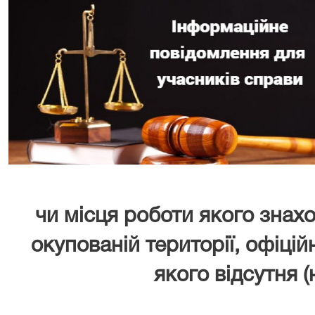
чи місця роботи якого знах
окупованій території, офіці
якого відсутня (