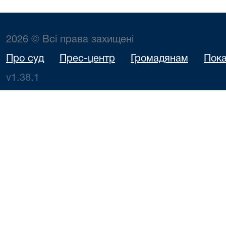
2026 © Всі права захищені
Про суд
Прес-центр
Громадянам
Пока
v1.38.1