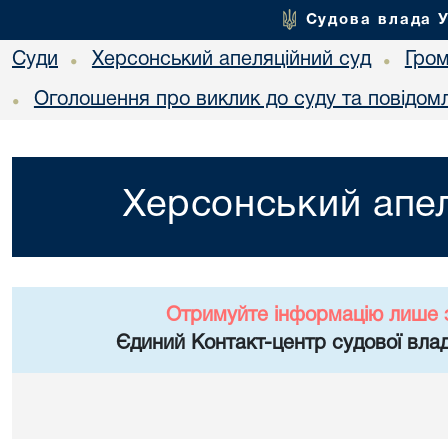
Судова влада 
Суди
Херсонський апеляційний суд
Гро
•
•
Оголошення про виклик до суду та повідом
•
Херсонський апел
Отримуйте інформацію лише 
Єдиний Контакт-центр судової влад