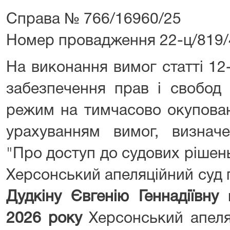
Справа № 766/16960/25
Номер провадження 22-ц/819/
На виконання вимог статті 12
забезпечення прав і свобод
режим на тимчасово окуповані
урахуванням вимог, визнач
"Про доступ до судових рішень
Херсонський апеляційний суд 
Дудкіну Євгенію Геннадіївну
п
2026 року
Херсонський апеля