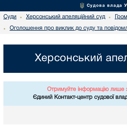
Судова влада 
Суди
Херсонський апеляційний суд
Гро
•
•
Оголошення про виклик до суду та повідом
•
Херсонський апел
Отримуйте інформацію лише 
Єдиний Контакт-центр судової влад