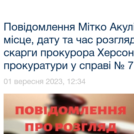
Повідомлення Мітко Акулі
місце, дату та час розгля
скарги прокурора Херсон
прокуратури у справі № 
01 вересня 2023, 12:34