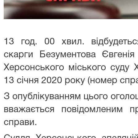
13 год. 00 хвил. відбудетьс
скарги Безументова Євгенія
Херсонського міського суду Х
13 січня 2020 року (номер спр
З опублікуванням цього огол
вважається повідомленим пр
справи.