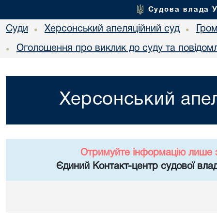
Судова влада 
Суди
Херсонський апеляційний суд
Гро
•
•
Оголошення про виклик до суду та повідом
•
Херсонський апел
Отримуйте інформацію лише 
Єдиний Контакт-центр судової влад