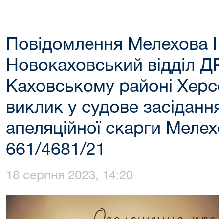
Повідомлення Мелехова І.
Новокаховський відділ Д
Каховському районі Херс
виклик у судове засіданн
апеляційної скарги Мелехо
661/4681/21
18 серпня 2023, 14:20