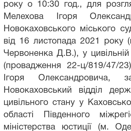
року о 10:30 год., для розгл
Мелехова Ігоря Олексан
Новокаховського міського су
від 16 листопада 2021 року (
Червоненка Д.В.), у цивільні
(провадження 22-ц/819/47/2
Ігоря Олександровича, за
Новокаховський відділ держа
цивільного стану у Каховськ
області Південного міжрегі
міністерства юстиції (м. Од