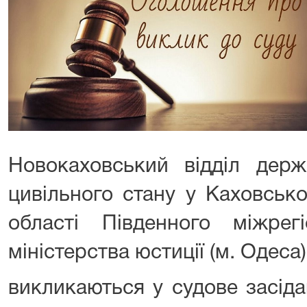
Новокаховський відділ держа
цивільного стану у Каховськ
області Південного міжрегі
міністерства юстиції (м. Одеса)
викликаються у судове засід