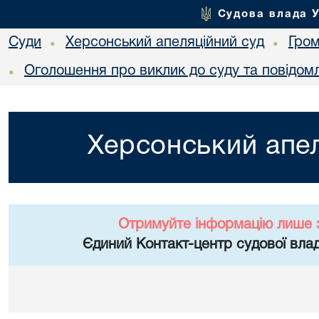
Судова влада 
Суди
Херсонський апеляційний суд
Гро
•
•
Оголошення про виклик до суду та повідом
•
Херсонський апел
Отримуйте інформацію лише 
Єдиний Контакт-центр судової влад