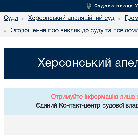
Судова влада 
Суди
Херсонський апеляційний суд
Гро
•
•
Оголошення про виклик до суду та повідом
•
Херсонський апел
Отримуйте інформацію лише 
Єдиний Контакт-центр судової влад