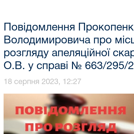
Повідомлення Прокопенк
Володимировича про місце
розгляду апеляційної ск
О.В. у справі № 663/295/
18 серпня 2023, 12:27