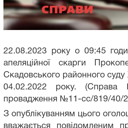
22.08.2023 року о 09:45 годи
апеляційної скарги Проко
Скадовського районного суду 
04.02.2022 року. (Справа
провадження №11-сс/819/40/2
З опублікуванням цього огол
вважається повідомленим пр